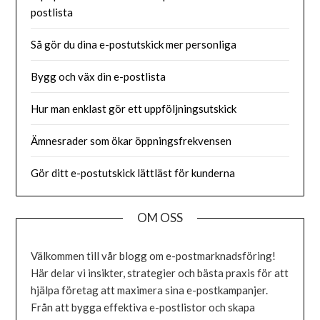
postlista
Så gör du dina e-postutskick mer personliga
Bygg och väx din e-postlista
Hur man enklast gör ett uppföljningsutskick
Ämnesrader som ökar öppningsfrekvensen
Gör ditt e-postutskick lättläst för kunderna
OM OSS
Välkommen till vår blogg om e-postmarknadsföring!
Här delar vi insikter, strategier och bästa praxis för att
hjälpa företag att maximera sina e-postkampanjer.
Från att bygga effektiva e-postlistor och skapa