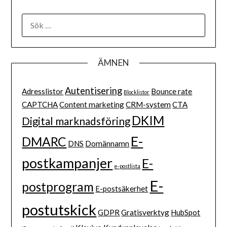
ÄMNEN
Autentisering
Adresslistor
Bounce rate
Blocklistor
CAPTCHA
Content marketing
CRM-system
CTA
DKIM
Digital marknadsföring
E-
DMARC
DNS
Domännamn
postkampanjer
E-
e-postlista
E-
postprogram
E-postsäkerhet
postutskick
GDPR
Gratisverktyg
HubSpot