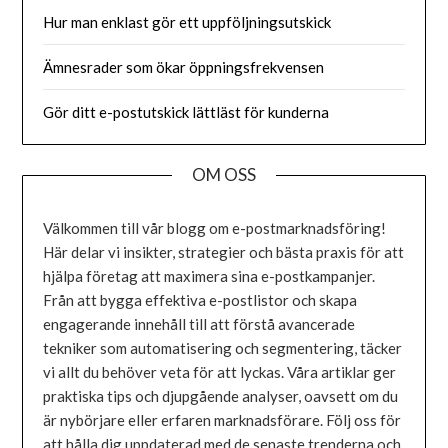
Hur man enklast gör ett uppföljningsutskick
Ämnesrader som ökar öppningsfrekvensen
Gör ditt e-postutskick lättläst för kunderna
OM OSS
Välkommen till vår blogg om e-postmarknadsföring!
Här delar vi insikter, strategier och bästa praxis för att
hjälpa företag att maximera sina e-postkampanjer.
Från att bygga effektiva e-postlistor och skapa
engagerande innehåll till att förstå avancerade
tekniker som automatisering och segmentering, täcker
vi allt du behöver veta för att lyckas. Våra artiklar ger
praktiska tips och djupgående analyser, oavsett om du
är nybörjare eller erfaren marknadsförare. Följ oss för
att hålla dig uppdaterad med de senaste trenderna och