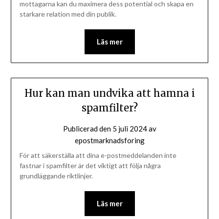
mottagarna kan du maximera dess potential och skapa en
starkare relation med din publik.
Läs mer
Hur kan man undvika att hamna i
spamfilter?
Publicerad den
5 juli 2024
av
epostmarknadsforing
För att säkerställa att dina e-postmeddelanden inte
fastnar i spamfilter är det viktigt att följa några
grundläggande riktlinjer.
Läs mer