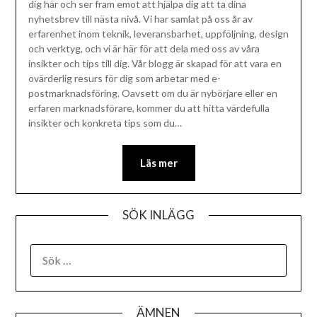
dig här och ser fram emot att hjälpa dig att ta dina
nyhetsbrev till nästa nivå. Vi har samlat på oss år av
erfarenhet inom teknik, leveransbarhet, uppföljning, design
och verktyg, och vi är här för att dela med oss av våra
insikter och tips till dig. Vår blogg är skapad för att vara en
ovärderlig resurs för dig som arbetar med e-
postmarknadsföring. Oavsett om du är nybörjare eller en
erfaren marknadsförare, kommer du att hitta värdefulla
insikter och konkreta tips som du…
Läs mer
SÖK INLÄGG
ÄMNEN