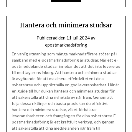
Hantera och minimera studsar
Publicerad den
11 juli 2024
av
epostmarknadsforing
En vanlig utmaning som många marknadsförare stöter på i
samband med e-postmarknadsföring är studsar. När ett e-
postmeddelande studsar innebär det att det inte levereras
till mottagarens inkorg. Att hantera och minimera studsar
är avgörande för att maximera effektiviteten i dina
nyhetsbrev och upprätthålla en god leveransbarhet. Här är
en guide till hur du kan hantera och minimera studsar för
att säkerställa att dina nyhetsbrev når fram. Genom att
följa dessa riktlinjer och bästa praxis kan du effektivt
hantera och minimera studsar, vilket förbättrar
leveransbarheten och framgången för dina nyhetsbrev. E-
postmarknadsföring är ett kraftfullt verktyg, och genom
att säkerställa att dina meddelanden når fram till