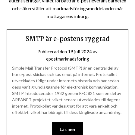
autentiseringar, vilket förbättrar e-postleveransbarheten
och säkerställer att marknadsföringsmeddelanden når
mottagarens inkorg.
SMTP är e-postens ryggrad
Publicerad den
19 juli 2024
av
epostmarknadsforing
Simple Mail Transfer Protocol (SMTP) är en central del av
hur e-post skickas och tas emot på internet. Protokollet
utvecklades tidigt under internets historia och har sedan
dess varit grundläggande för elektronisk kommunikation.
SMTP introducerades 1982 genom RFC 821 som en del av
ARPANET-projektet, vilket senare utvecklades till dagens
internet. Protokollet var designat för att vara enkelt och
effektivt, vilket har bidragit till dess långlivade användning.
Läs mer