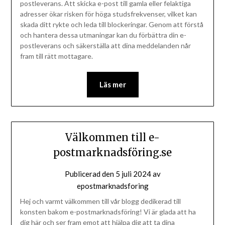
postleverans. Att skicka e-post till gamla eller felaktiga
adresser ökar risken för höga studsfrekvenser, vilket kan
skada ditt rykte och leda till blockeringar. Genom att förstå
och hantera dessa utmaningar kan du förbättra din e-
postleverans och säkerställa att dina meddelanden når
fram till rätt mottagare.
Läs mer
Välkommen till e-
postmarknadsföring.se
Publicerad den
5 juli 2024
av
epostmarknadsforing
Hej och varmt välkommen till vår blogg dedikerad till
konsten bakom e-postmarknadsföring! Vi är glada att ha
dig här och ser fram emot att hjälpa dig att ta dina