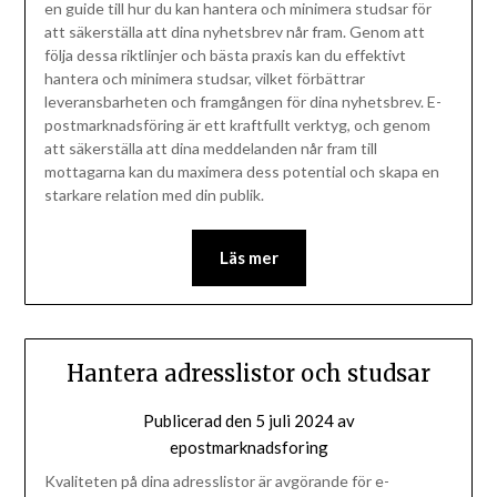
en guide till hur du kan hantera och minimera studsar för
att säkerställa att dina nyhetsbrev når fram. Genom att
följa dessa riktlinjer och bästa praxis kan du effektivt
hantera och minimera studsar, vilket förbättrar
leveransbarheten och framgången för dina nyhetsbrev. E-
postmarknadsföring är ett kraftfullt verktyg, och genom
att säkerställa att dina meddelanden når fram till
mottagarna kan du maximera dess potential och skapa en
starkare relation med din publik.
Läs mer
Hantera adresslistor och studsar
Publicerad den
5 juli 2024
av
epostmarknadsforing
Kvaliteten på dina adresslistor är avgörande för e-