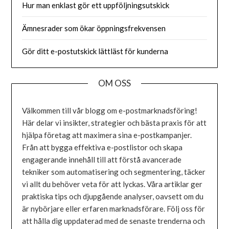
Hur man enklast gör ett uppföljningsutskick
Ämnesrader som ökar öppningsfrekvensen
Gör ditt e-postutskick lättläst för kunderna
OM OSS
Välkommen till vår blogg om e-postmarknadsföring!
Här delar vi insikter, strategier och bästa praxis för att
hjälpa företag att maximera sina e-postkampanjer.
Från att bygga effektiva e-postlistor och skapa
engagerande innehåll till att förstå avancerade
tekniker som automatisering och segmentering, täcker
vi allt du behöver veta för att lyckas. Våra artiklar ger
praktiska tips och djupgående analyser, oavsett om du
är nybörjare eller erfaren marknadsförare. Följ oss för
att hålla dig uppdaterad med de senaste trenderna och