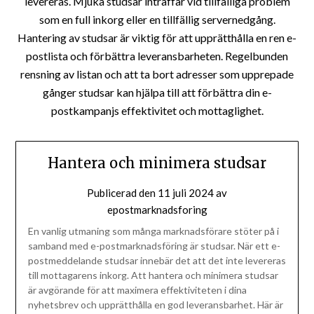
levereras. Mjuka studsar inträffar vid tillfälliga problem
som en full inkorg eller en tillfällig servernedgång.
Hantering av studsar är viktig för att upprätthålla en ren e-
postlista och förbättra leveransbarheten. Regelbunden
rensning av listan och att ta bort adresser som upprepade
gånger studsar kan hjälpa till att förbättra din e-
postkampanjs effektivitet och mottaglighet.
Hantera och minimera studsar
Publicerad den
11 juli 2024
av
epostmarknadsforing
En vanlig utmaning som många marknadsförare stöter på i
samband med e-postmarknadsföring är studsar. När ett e-
postmeddelande studsar innebär det att det inte levereras
till mottagarens inkorg. Att hantera och minimera studsar
är avgörande för att maximera effektiviteten i dina
nyhetsbrev och upprätthålla en god leveransbarhet. Här är