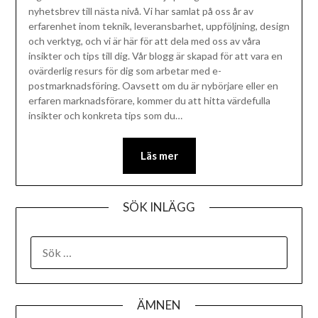
nyhetsbrev till nästa nivå. Vi har samlat på oss år av
erfarenhet inom teknik, leveransbarhet, uppföljning, design
och verktyg, och vi är här för att dela med oss av våra
insikter och tips till dig. Vår blogg är skapad för att vara en
ovärderlig resurs för dig som arbetar med e-
postmarknadsföring. Oavsett om du är nybörjare eller en
erfaren marknadsförare, kommer du att hitta värdefulla
insikter och konkreta tips som du…
Läs mer
SÖK INLÄGG
ÄMNEN