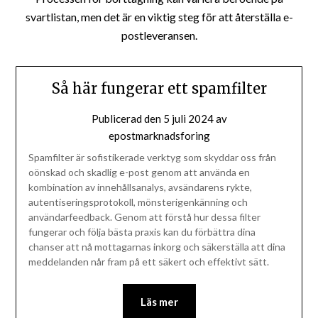
svartlistan, men det är en viktig steg för att återställa e-
postleveransen.
Så här fungerar ett spamfilter
Publicerad den
5 juli 2024
av
epostmarknadsforing
Spamfilter är sofistikerade verktyg som skyddar oss från
oönskad och skadlig e-post genom att använda en
kombination av innehållsanalys, avsändarens rykte,
autentiseringsprotokoll, mönsterigenkänning och
användarfeedback. Genom att förstå hur dessa filter
fungerar och följa bästa praxis kan du förbättra dina
chanser att nå mottagarnas inkorg och säkerställa att dina
meddelanden når fram på ett säkert och effektivt sätt.
Läs mer