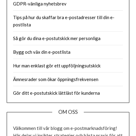
GDPR-vänliga nyhetsbrev
Tips på hur du skaffar bra e-postadresser till din e-
postlista
Så gör du dina e-postutskick mer personliga
Bygg och väx din e-postlista
Hur man enklast gör ett uppföljningsutskick
Ämnesrader som ökar öppningsfrekvensen
Gör ditt e-postutskick lättläst för kunderna
OM OSS
Välkommen till vår blogg om e-postmarknadsföring!
Här delar vi insikter, strategier och bästa praxis för att