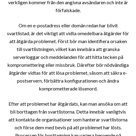
verkligen kommer från den angivna avsändaren och inte är
förfalskade.
Om en e-postadress eller domän redan har blivit
svartlistad, är det viktigt att vidta omedelbara åtgärder för
att åtgärda problemet. Först bör man identifiera orsaken
till svartlistningen, vilket kan innebära att granska
serverloggar och meddelanden för att hitta tecken på
kompromettering eller missbruk. Därefter bör nödvändiga
åtgärder vidtas för att lösa problemet, såsom att säkra e-
postservern, förbättra konfigurationen och ändra
komprometterade lösenord.
Efter att problemet har åtgärdats, kan man ansöka om att
bli borttagen från svartlistorna. Detta innebär vanligtvis
att kontakta de organisationer som hanterar svartlistorna
och förse dem med bevis på att problemet har lösts.
Processen för borttagning kan variera beroende på