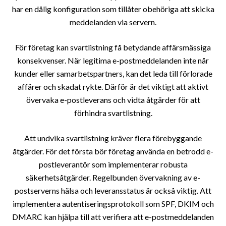
har en dålig konfiguration som tillåter obehöriga att skicka
meddelanden via servern.
För företag kan svartlistning få betydande affärsmässiga
konsekvenser. När legitima e-postmeddelanden inte når
kunder eller samarbetspartners, kan det leda till förlorade
affärer och skadat rykte. Därför är det viktigt att aktivt
övervaka e-postleverans och vidta åtgärder för att
förhindra svartlistning.
Att undvika svartlistning kräver flera förebyggande
åtgärder. För det första bör företag använda en betrodd e-
postleverantör som implementerar robusta
säkerhetsåtgärder. Regelbunden övervakning av e-
postserverns hälsa och leveransstatus är också viktig. Att
implementera autentiseringsprotokoll som SPF, DKIM och
DMARC kan hjälpa till att verifiera att e-postmeddelanden