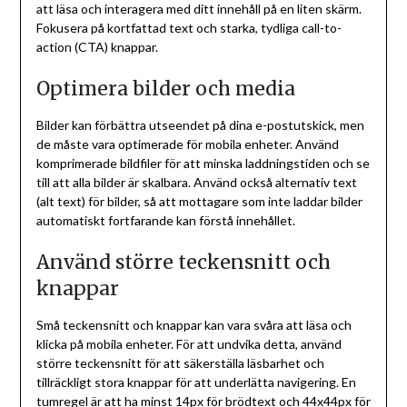
att läsa och interagera med ditt innehåll på en liten skärm.
Fokusera på kortfattad text och starka, tydliga call-to-
action (CTA) knappar.
Optimera bilder och media
Bilder kan förbättra utseendet på dina e-postutskick, men
de måste vara optimerade för mobila enheter. Använd
komprimerade bildfiler för att minska laddningstiden och se
till att alla bilder är skalbara. Använd också alternativ text
(alt text) för bilder, så att mottagare som inte laddar bilder
automatiskt fortfarande kan förstå innehållet.
Använd större teckensnitt och
knappar
Små teckensnitt och knappar kan vara svåra att läsa och
klicka på mobila enheter. För att undvika detta, använd
större teckensnitt för att säkerställa läsbarhet och
tillräckligt stora knappar för att underlätta navigering. En
tumregel är att ha minst 14px för brödtext och 44x44px för