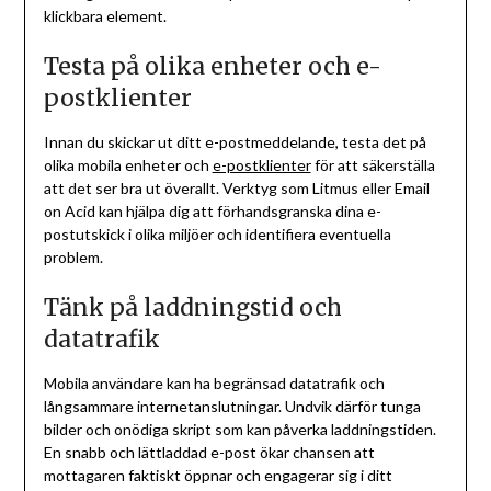
klickbara element.
Testa på olika enheter och e-
postklienter
Innan du skickar ut ditt e-postmeddelande, testa det på
olika mobila enheter och
e-postklienter
för att säkerställa
att det ser bra ut överallt. Verktyg som Litmus eller Email
on Acid kan hjälpa dig att förhandsgranska dina e-
postutskick i olika miljöer och identifiera eventuella
problem.
Tänk på laddningstid och
datatrafik
Mobila användare kan ha begränsad datatrafik och
långsammare internetanslutningar. Undvik därför tunga
bilder och onödiga skript som kan påverka laddningstiden.
En snabb och lättladdad e-post ökar chansen att
mottagaren faktiskt öppnar och engagerar sig i ditt