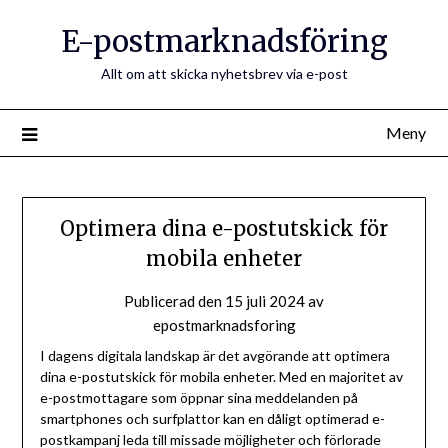
E-postmarknadsföring
Allt om att skicka nyhetsbrev via e-post
Meny
Optimera dina e-postutskick för
mobila enheter
Publicerad den
15 juli 2024
av
epostmarknadsforing
I dagens digitala landskap är det avgörande att optimera
dina e-postutskick för mobila enheter. Med en majoritet av
e-postmottagare som öppnar sina meddelanden på
smartphones och surfplattor kan en dåligt optimerad e-
postkampanj leda till missade möjligheter och förlorade