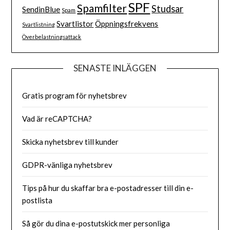
SPF
Spamfilter
Studsar
SendinBlue
Spam
Svartlistor
Öppningsfrekvens
Svartlistning
Överbelastningsattack
SENASTE INLÄGGEN
Gratis program för nyhetsbrev
Vad är reCAPTCHA?
Skicka nyhetsbrev till kunder
GDPR-vänliga nyhetsbrev
Tips på hur du skaffar bra e-postadresser till din e-
postlista
Så gör du dina e-postutskick mer personliga