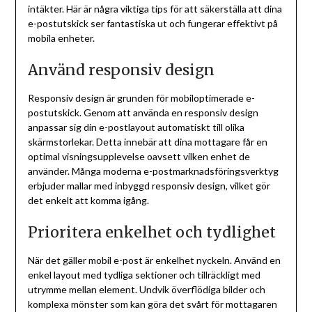
intäkter. Här är några viktiga tips för att säkerställa att dina
e-postutskick ser fantastiska ut och fungerar effektivt på
mobila enheter.
Använd responsiv design
Responsiv design är grunden för mobiloptimerade e-
postutskick. Genom att använda en responsiv design
anpassar sig din e-postlayout automatiskt till olika
skärmstorlekar. Detta innebär att dina mottagare får en
optimal visningsupplevelse oavsett vilken enhet de
använder. Många moderna e-postmarknadsföringsverktyg
erbjuder mallar med inbyggd responsiv design, vilket gör
det enkelt att komma igång.
Prioritera enkelhet och tydlighet
När det gäller mobil e-post är enkelhet nyckeln. Använd en
enkel layout med tydliga sektioner och tillräckligt med
utrymme mellan element. Undvik överflödiga bilder och
komplexa mönster som kan göra det svårt för mottagaren