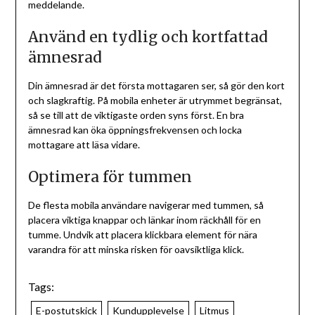
meddelande.
Använd en tydlig och kortfattad
ämnesrad
Din ämnesrad är det första mottagaren ser, så gör den kort
och slagkraftig. På mobila enheter är utrymmet begränsat,
så se till att de viktigaste orden syns först. En bra
ämnesrad kan öka öppningsfrekvensen och locka
mottagare att läsa vidare.
Optimera för tummen
De flesta mobila användare navigerar med tummen, så
placera viktiga knappar och länkar inom räckhåll för en
tumme. Undvik att placera klickbara element för nära
varandra för att minska risken för oavsiktliga klick.
Tags:
E-postutskick
Kundupplevelse
Litmus