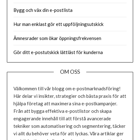
Bygg och väx din e-postlista
Hur man enklast gör ett uppföljningsutskick
Ämnesrader som ökar öppningsfrekvensen
Gör ditt e-postutskick lättläst för kunderna
OM OSS
Välkommen till vår blogg om e-postmarknadsföring!
Här delar vi insikter, strategier och bästa praxis för att
hjälpa företag att maximera sina e-postkampanjer.
Från att bygga effektiva e-postlistor och skapa
engagerande innehåll till att förstå avancerade
tekniker som automatisering och segmentering, täcker
vi allt du behöver veta för att lyckas. Våra artiklar ger