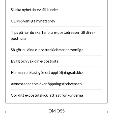
Skicka nyhetsbrev till kunder
GDPR-vänliga nyhetsbrev
Tips på hur du skaffar bra e-postadresser till din e-
postlista
Så gör du dina e-postutskick mer personliga
Bygg och väx din e-postlista
Hur man enklast gör ett uppföljningsutskick
Ämnesrader som ökar öppningsfrekvensen
Gör ditt e-postutskick lättläst för kunderna
OM OSS