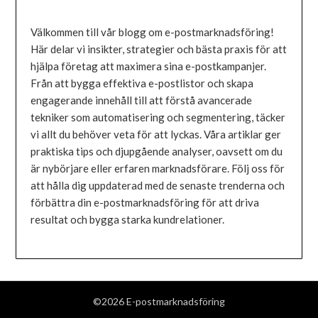
Välkommen till vår blogg om e-postmarknadsföring!
Här delar vi insikter, strategier och bästa praxis för att
hjälpa företag att maximera sina e-postkampanjer.
Från att bygga effektiva e-postlistor och skapa
engagerande innehåll till att förstå avancerade
tekniker som automatisering och segmentering, täcker
vi allt du behöver veta för att lyckas. Våra artiklar ger
praktiska tips och djupgående analyser, oavsett om du
är nybörjare eller erfaren marknadsförare. Följ oss för
att hålla dig uppdaterad med de senaste trenderna och
förbättra din e-postmarknadsföring för att driva
resultat och bygga starka kundrelationer.
©2026 E-postmarknadsföring